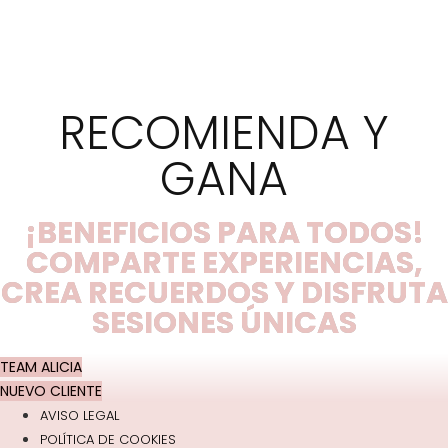
RECOMIENDA Y
GANA
¡BENEFICIOS PARA TODOS!
COMPARTE EXPERIENCIAS,
CREA RECUERDOS Y DISFRUTA
SESIONES ÚNICAS
TEAM ALICIA
NUEVO CLIENTE
AVISO LEGAL
POLÍTICA DE COOKIES